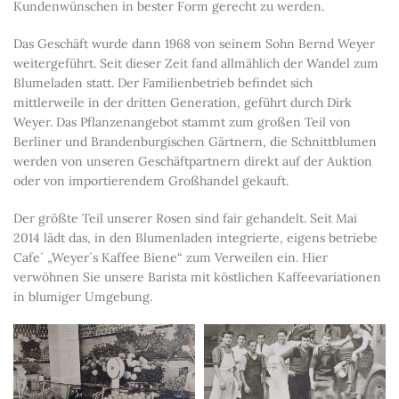
Kundenwünschen in bester Form gerecht zu werden.
Das Geschäft wurde dann 1968 von seinem Sohn Bernd Weyer
weitergeführt. Seit dieser Zeit fand allmählich der Wandel zum
Blumeladen statt. Der Familienbetrieb befindet sich
mittlerweile in der dritten Generation, geführt durch Dirk
Weyer. Das Pflanzenangebot stammt zum großen Teil von
Berliner und Brandenburgischen Gärtnern, die Schnittblumen
werden von unseren Geschäftpartnern direkt auf der Auktion
oder von importierendem Großhandel gekauft.
Der größte Teil unserer Rosen sind fair gehandelt. Seit Mai
2014 lädt das, in den Blumenladen integrierte, eigens betriebe
Cafe´ „Weyer´s Kaffee Biene“ zum Verweilen ein. Hier
verwöhnen Sie unsere Barista mit köstlichen Kaffeevariationen
in blumiger Umgebung.