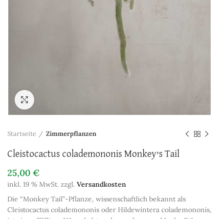
Zum Vergrößern anklicken
Startseite
Zimmerpflanzen
Cleistocactus colademononis Monkey’s Tail
25,00
€
inkl. 19 % MwSt.
zzgl.
Versandkosten
Die “Monkey Tail”-Pflanze, wissenschaftlich bekannt als
Cleistocactus colademononis oder Hildewintera colademononis,