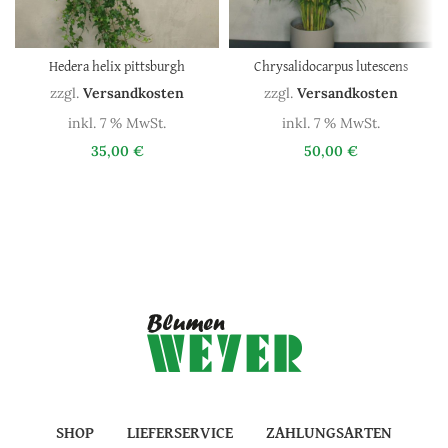
Hedera helix pittsburgh
Chrysalidocarpus lutescens
zzgl.
Versandkosten
zzgl.
Versandkosten
inkl. 7 % MwSt.
inkl. 7 % MwSt.
35,00
€
50,00
€
SHOP
LIEFERSERVICE
ZAHLUNGSARTEN