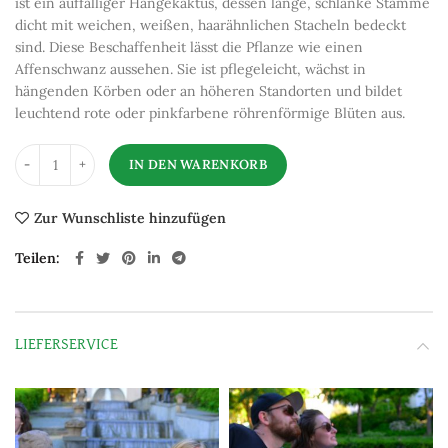
ist ein auffälliger Hängekaktus, dessen lange, schlanke Stämme
dicht mit weichen, weißen, haarähnlichen Stacheln bedeckt
sind. Diese Beschaffenheit lässt die Pflanze wie einen
Affenschwanz aussehen. Sie ist pflegeleicht, wächst in
hängenden Körben oder an höheren Standorten und bildet
leuchtend rote oder pinkfarbene röhrenförmige Blüten aus.
IN DEN WARENKORB
Zur Wunschliste hinzufügen
Teilen
LIEFERSERVICE