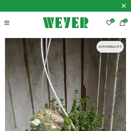
0
0
AUSVERKAUFT