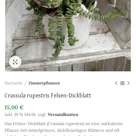
Zum Vergrößern anklicken
Startseite
Zimmerpflanzen
Crassula rupestris Felsen-Dickblatt
15,00
€
inkl. 19 % MwSt.
zzgl.
Versandkosten
Das Felsen-Dickblatt (Crassula rupestris) ist eine sukkulente
Pflanze mit mittelgrünen, dickfleischigen Blättern und oft