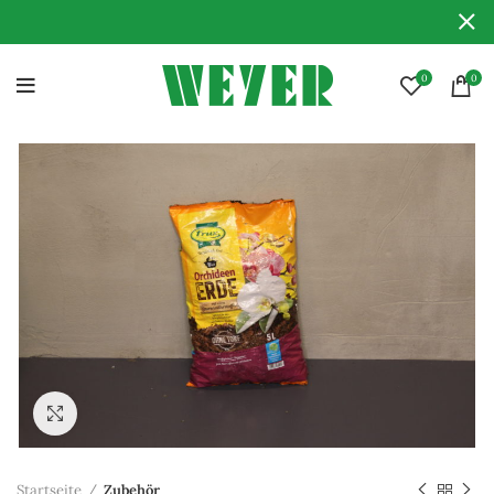
0
0
Zum Vergrößern anklicken
Startseite
Zubehör