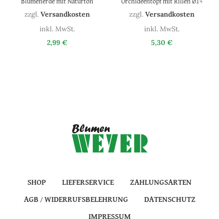
Blumenerde mit Naturton
Orchideentopf mit Rillen Ø14
zzgl.
Versandkosten
zzgl.
Versandkosten
inkl. MwSt.
inkl. MwSt.
2,99
€
5,30
€
SHOP
LIEFERSERVICE
ZAHLUNGSARTEN
AGB / WIDERRUFSBELEHRUNG
DATENSCHUTZ
IMPRESSUM