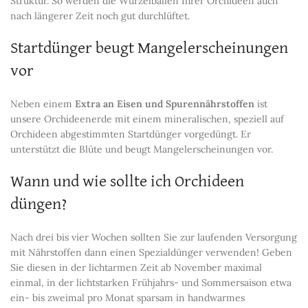
Struktur. So werden die Wurzelballen Ihrer Orchideen auch
nach längerer Zeit noch gut durchlüftet.
Startdünger beugt Mangelerscheinungen
vor
Neben einem
Extra an Eisen und Spurennährstoffen
ist
unsere Orchideenerde mit einem mineralischen, speziell auf
Orchideen abgestimmten Startdünger vorgedüngt. Er
unterstützt die Blüte und beugt Mangelerscheinungen vor.
Wann und wie sollte ich Orchideen
düngen?
Nach drei bis vier Wochen sollten Sie zur laufenden Versorgung
mit Nährstoffen dann einen Spezialdünger verwenden! Geben
Sie diesen in der lichtarmen Zeit ab November maximal
einmal, in der lichtstarken Frühjahrs- und Sommersaison etwa
ein- bis zweimal pro Monat sparsam in handwarmes