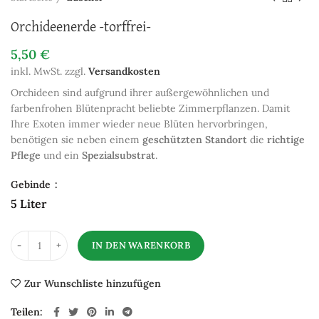
Orchideenerde -torffrei-
5,50
€
inkl. MwSt.
zzgl.
Versandkosten
Orchideen sind aufgrund ihrer außergewöhnlichen und
farbenfrohen Blütenpracht beliebte Zimmerpflanzen. Damit
Ihre Exoten immer wieder neue Blüten hervorbringen,
benötigen sie neben einem
geschützten Standort
die
richtige
Pflege
und ein
Spezialsubstrat
.
Gebinde
5 Liter
IN DEN WARENKORB
Zur Wunschliste hinzufügen
Teilen