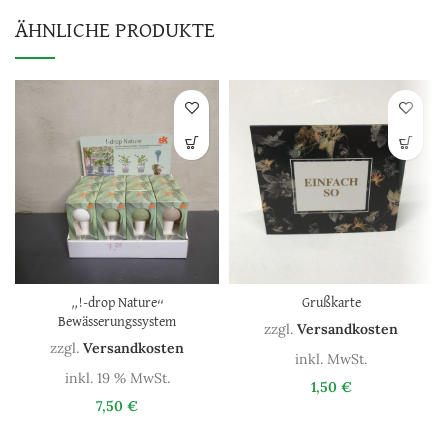
ÄHNLICHE PRODUKTE
„!-drop Nature“
Grußkarte
Bewässerungssystem
zzgl.
Versandkosten
zzgl.
Versandkosten
inkl. MwSt.
inkl. 19 % MwSt.
1,50
€
7,50
€