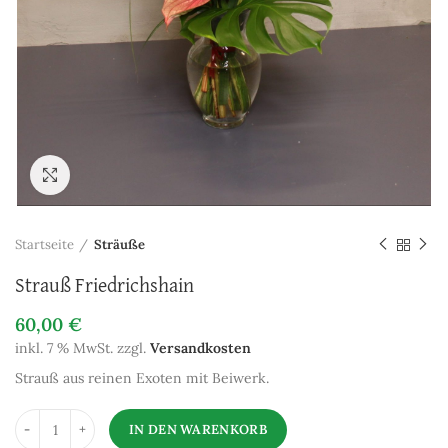
Zum Vergrößern anklicken
Startseite
Sträuße
Strauß Friedrichshain
60,00
€
inkl. 7 % MwSt.
zzgl.
Versandkosten
Strauß aus reinen Exoten mit Beiwerk.
IN DEN WARENKORB