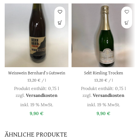
Weisswein Bernhard`s Gutswein
Sekt Riesling Trocken
13,20
€
/
l
13,20
€
/
l
Produkt enthält: 0,75
l
Produkt enthält: 0,75
l
zzgl.
Versandkosten
zzgl.
Versandkosten
inkl. 19 % MwSt.
inkl. 19 % MwSt.
9,90
€
9,90
€
ÄHNLICHE PRODUKTE