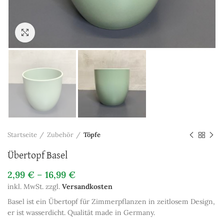
Zum Vergrößern anklicken
Startseite
Zubehör
Töpfe
Übertopf Basel
2,99
€
–
16,99
€
inkl. MwSt.
zzgl.
Versandkosten
Basel ist ein Übertopf für Zimmerpflanzen in zeitlosem Design,
er ist wasserdicht. Qualität made in Germany.