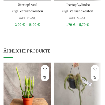
Übertopf Basel
Übertopf Zylindro
zzgl.
Versandkosten
zzgl.
Versandkosten
inkl. MwSt.
inkl. MwSt.
2,99
€
–
16,99
€
1,79
€
–
5,79
€
ÄHNLICHE PRODUKTE