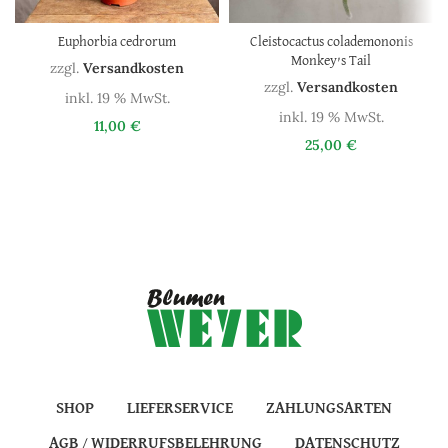
Euphorbia cedrorum
Cleistocactus colademononis
Monkey’s Tail
zzgl.
Versandkosten
zzgl.
Versandkosten
inkl. 19 % MwSt.
inkl. 19 % MwSt.
11,00
€
25,00
€
SHOP
LIEFERSERVICE
ZAHLUNGSARTEN
AGB / WIDERRUFSBELEHRUNG
DATENSCHUTZ