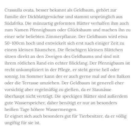
Crassulla ovata, besser bekannt als Geldbaum, gehört zur
Familie der Dickblattgewächse und stammt ursprünglich aus
Südafrika. Die münzartig geformten Blätter verhalfen ihm auch
zum Namen Pfennigbaum oder Glücksbaum und machen ihn zu
einer sehr beliebten Zimmerpflanze. Der Geldbaum wird etwa
50-100cm hoch und entwickelt sich erst nach einiger Zeit zu
einem kleinen Bäumchen. Die fleischigen kleinen Blättchen
sitzen direkt an den Zweigen des Geldbaums und sind mit
ihrem rötlichen Rand ein echter Blickfang. Der Pfennigbaum ist
recht unkompliziert in der Pflege, er steht gerne hell oder
sonnig. Im Sommer kann der er auch gerne mal auf den Balkon
oder die Terrasse umziehen. Der Geldbaum ist generell eher
vorsichtig aber regelmäßig zu gießen, da er Staunässe
überhaupt nicht verträgt. Die speckigen Blätter sind außerdem
gute Wasserspeicher, daher benötigt er nur an besonders
heißen Tage höhere Wassermengen.
Er eignet sich auch besonders gut für Tierbesitzer, da er völlig
ungiftig für sie ist.