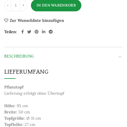
IN DEN WARENKORB
Zur Wunschliste hinzufügen
Teilen
BESCHREIBUNG
LIEFERUMFANG
Pflanztopf
Lieferung erfolgt ohne Übertopf
Höhe:
95 cm
Breite:
50 cm
Topfgröße:
Ø 31 cm
Topfhöhe:
27 cm