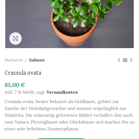
Zum Vergrößern anklicken
Startseite
Kakteen
Crassula ovata
65,00
€
inkl. 7 % MwSt.
zzgl.
Versandkosten
Crassula ovata, besser bekannt als Geldbaum, gehört zur
Familie der Dickblattgewächse und stammt ursprünglich aus
Südafrika. Die münzartig geformten Blätter verhalfen ihm auch
zum Namen Pfennigbaum oder Glücksbaum und machen ihn zu
einer sehr beliebten Zimmerpflanze.