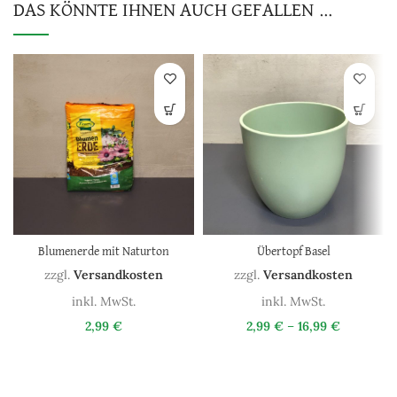
DAS KÖNNTE IHNEN AUCH GEFALLEN …
Blumenerde mit Naturton
Übertopf Basel
zzgl.
Versandkosten
zzgl.
Versandkosten
inkl. MwSt.
inkl. MwSt.
2,99
€
2,99
€
–
16,99
€