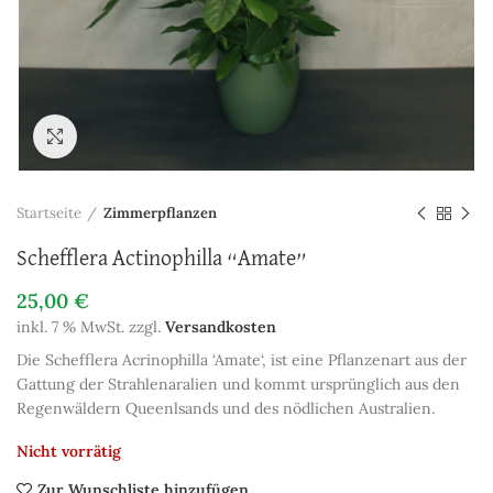
Zum Vergrößern anklicken
Startseite
Zimmerpflanzen
Schefflera Actinophilla “Amate”
25,00
€
inkl. 7 % MwSt.
zzgl.
Versandkosten
Die Schefflera Acrinophilla ‘Amate‘, ist eine Pflanzenart aus der
Gattung der Strahlenaralien und kommt ursprünglich aus den
Regenwäldern Queenlsands und des nödlichen Australien.
Nicht vorrätig
Zur Wunschliste hinzufügen