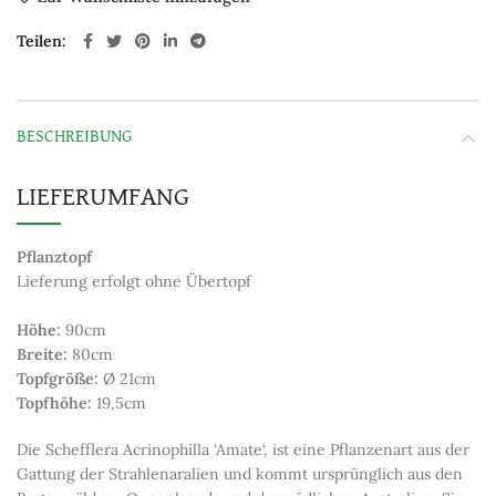
Teilen
BESCHREIBUNG
LIEFERUMFANG
Pflanztopf
Lieferung erfolgt ohne Übertopf
Höhe:
90cm
Breite:
80cm
Topfgröße:
Ø 21cm
Topfhöhe:
19,5cm
Die Schefflera Acrinophilla ‘Amate‘, ist eine Pflanzenart aus der
Gattung der Strahlenaralien und kommt ursprünglich aus den