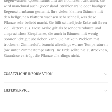
Regenwäldern Queenlsands und des nödlichen Australien. Sie
wird manchmal auch Queensland-Strahlenaralie oder häufiger
Regenschirmbaum genannt. Ihre vielen kleinen Stämme mit
den hellgrünen Blättern wachsen sehr schnell, was diese
Pflanze sehr beliebt macht. Sie füllt schnell jede Ecke mit ihren
viel Blättern aus. Diese Aralie gilt als besonders robuste und
anspruchslose Zierpflanze, die auch in Räumen mit wenig
Sonnenlicht gut überleben kann. Sie hat kein Problem mit
trockener Zimmerluft, braucht allerdings warme Temperaturen
(nie unter Zimmertemperatur). Die Erde sollte nie austrocknen,
Staunässe verträgt die Pflanze allerdings nicht.
ZUSÄTZLICHE INFORMATION
LIEFERSERVICE