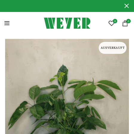
0
0
AUSVERKAUFT